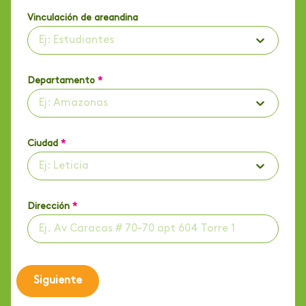
Vinculación de areandina
Ej: Estudiantes
Departamento
*
Ej: Amazonas
Ciudad
*
Ej: Leticia
Dirección
*
Siguiente