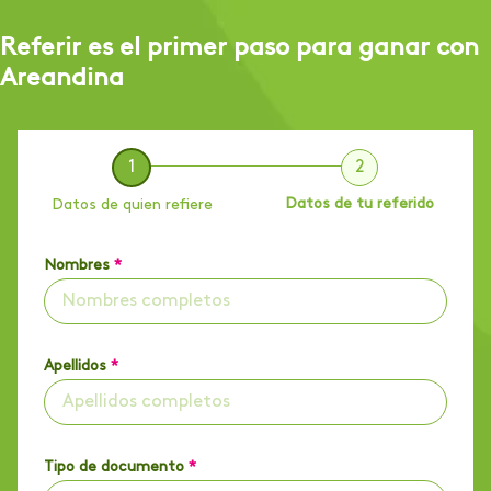
Referir es el primer paso para ganar con
Areandina
1
2
Datos de tu referido
Datos de quien refiere
Nombres
*
Apellidos
*
Tipo de documento
*